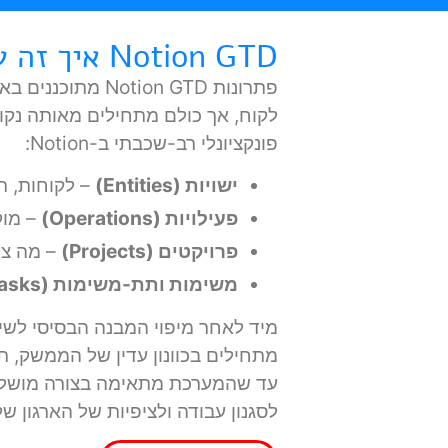
Notion GTD איך זה עובד?
פתרונות Notion GTD 
לקוח, אך כולם מתחילים מאותה נקו
פונקציונלי רב-שכבתי ב-Notion:
ישויות (Entities)
– לקוחות, ת
פעילויות (Operations)
– מוק
פרויקטים (Projects)
– מה צר
משימות ותת-משימות (Tasks)
מיד לאחר מיפוי המבנה הבסיסי לשי
מתחילים בכוונון עדין של הממשק, ת
עד שהמערכת מתאימה בצורה מושלמ
לסגנון עבודה ולציפיות של הארגון של