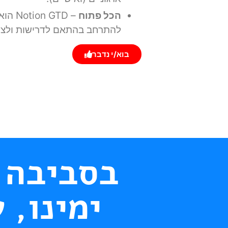
הכל פתוח
–  GTD
להתרחב בהתאם לדרישות ולצר
בוא/י נדבר
בסביבה 
ימינו, 