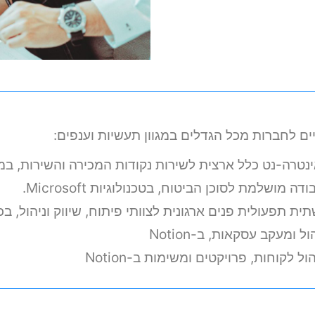
יים לחברות מכל הגדלים במגוון תעשיות וענפים:
נטרה-נט כלל ארצית לשירות נקודות המכירה והשירות, במע
ושלמת לסוכן הביטוח, בטכנולוגיות Microsoft.
לית פנים ארגונית לצוותי פיתוח, שיווק וניהול, בכלי Google ו-nday
ומעקב עסקאות, ב-Notion