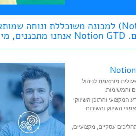
הופכים את נויישן (Notion) למכונה משוכללת ו
ויכולה לגדול יחד איתכם. Notion GTD א
ולית מותאמת לניהול
ם והמשימות.
 המקצועי והתוכן השיווקי
מצי השיווק והשירות
ליכים עסקיים, מקצועיים,