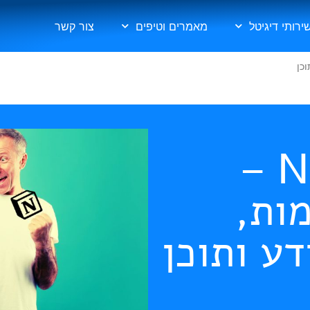
ירותי דיגיטל
מאמרים וטיפים
צור קשר
Notion GTD –
ות,
דע ותוכן