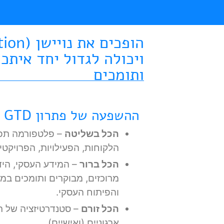
ותומכים
ההשפעה של פתרון Notion GTD
הכל בשליטה
– פלטפורמה תפע
הלקוחות, הפעילויות, הפרויקטי
הכל ברור
– המידע העסקי, הידע
מרוכזים, מבוקרים ותומכים במא
והפיתוח העסקי.
הכל זורם
– סטנדרטיזציה של תה
ארגוניים (ואישיים).