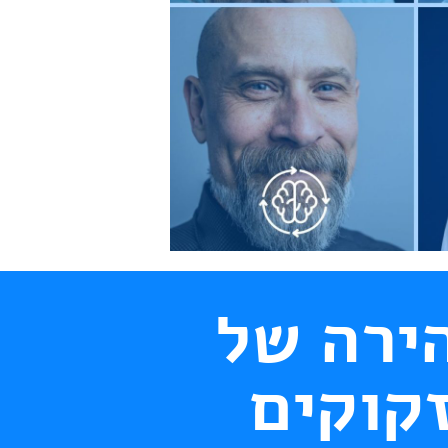
ירה של
זקוקים