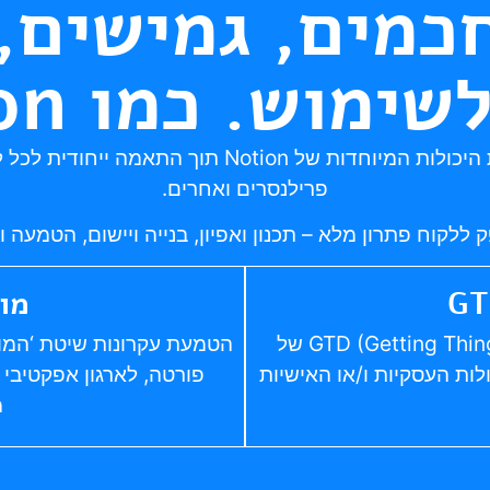
כמים, גמישים,
מוש. כמו Notion.
ממקסם את היכולות המיוחדות של Notion תוך 
פרילנסרים ואחרים.
 ללקוח פתרון מלא – תכנון ואפיון, בנייה ויישום, הטמעה
מוכ
מיישם את מתודולוגיית GTD (Getting Things Done) של
ולות העסקיות ו/או האישיות
פורטה, לארגון אפקטיבי ו
מ