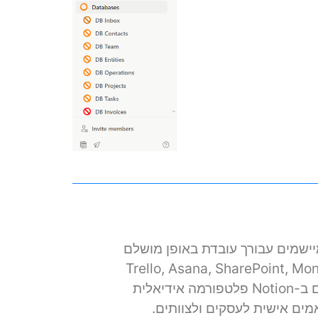
יישמים עבורך עובדת באופן מושלם
ורמות שונות (Trello, Asana, SharePoint, Monday
רק כדי לציין כמה), אנו רואים ב-Notion פלטפורמה אידיאלית
מים אישית לעסקים ולצוותים.