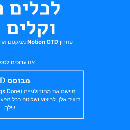
לכלים ח
וקלים לשי
פתרון
Notion GTD
אנו ערוכים לספק
מבוסס GTD
דיוויד אלן, לביצוע ושליטה בכל הפע
שלך.