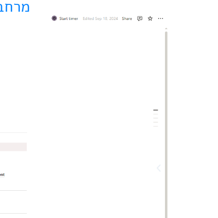
מרחב העבו