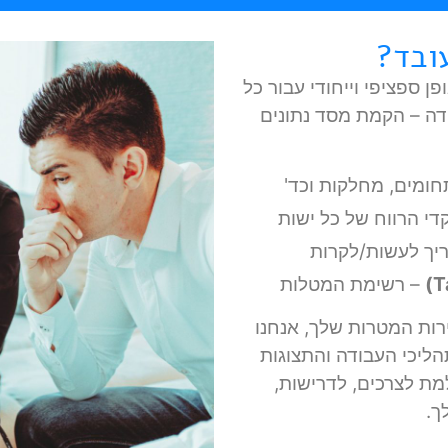
מתוכננים באופן ספציפי וייחודי עבור כל
דה – הקמת מסד נתונים
חומים, מחלקות וכד'
די הרווח של כל ישות
יך לעשות/לקרות
– רשימת המטלות
רות המטרות שלך, אנחנו
הליכי העבודה והתצוגות
ת לצרכים, לדרישות,
ך.