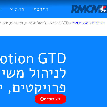
דף הבית
אודות
ש
דף הבית
»
הצעות מכר
»
Notion GTD – לניהול משימות, פרויקטים, ידע ותוכן
לניהול משימ
פרויקטים, י
לשירותכם