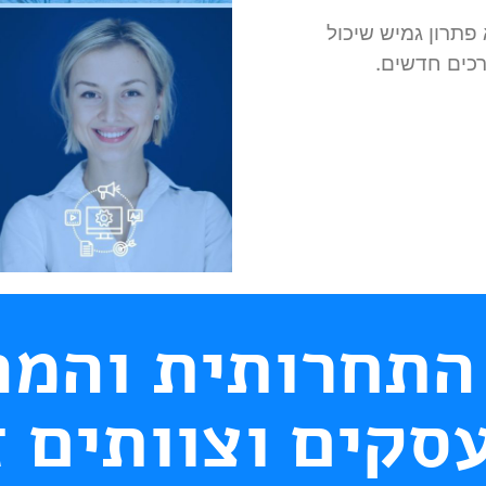
Notion הוא פתרון גמיש שיכול
כים חדשים.
התחרותית והמה
עסקים וצוותים 