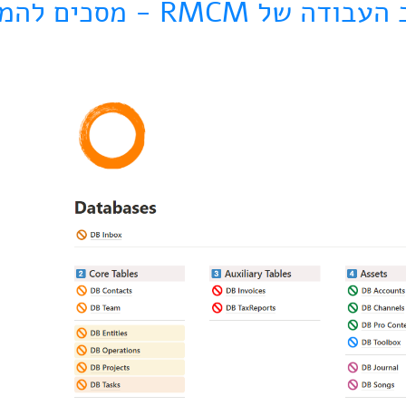
דה של RMCM - מסכים להמחשה