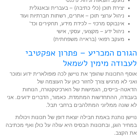
יצירת תוכן (כלי כתיבה) – בעברית ובאנגלית
ניהול ערוצי תוכן – אתרים, רשתות חברתיות ועוד
אינבוקס מרכזי – לכידת מידע, תחקירים וכד’
ניהול ידע – מקצועי, עסקי, אישי
מעקב רפואי (בראייה משפחתית)
הגורם המכריע – פתרון אפקטיבי
לעבודה מימין לשמאל
אוסף התכונות שהופך את נויישן לכה פופולארית ידוע ומוכר
ואני לא מרגיש צורך לחזור כאן על העוצמה של
הדאטה-בייסים, הגמישות של הארכיטקטורה, הנוחות
בעבודה, ההתחדשות המתמדת. כאמור, הדברים ידועים. אני
לא שונה ממליוני המתלהבים ברחבי תבל.
נויישן נותנת באמת חבילה יוצאת דופן של תכונות ויכולות
במחיר הוגן, ובתכונות הבסיס היא עולה על כולן ואף מכתיבה
את הקצב.