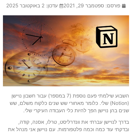
פורסם:
ספטמבר 29, 2021
עדכון: 2 באוקטובר 2025
השבוע שילמתי פעם נוספת (7 במספר) עבור חשבון נויישן
(Notion) שלי. כלומר מאחורי שש שנים כלקוח משלם, שש
שנים בהן נויישן הפך להיות כלי העבודה העיקרי שלי.
בדרך לנויישן עברתי את וונדרליסט, טרלו, אסנה, קודה,
ובדקתי עוד כמה וכמה פלטפורמות. עם נויישן אני מנהל את