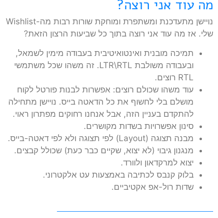
מה עוד אני רוצה?
נויישן מתעדכנת ומשתפרת ומוחקת שורות רבות מה-Wishlist
שלי. אז מה עוד אני רוצה בתוך כל שביעות הרצון הזאת?
תמיכה מובנית ואינטואיטיבית בעבודה מימין לשמאל,
ובעבודה משולבת LTR\RTL. זה משהו שכל משתמשי
RTL רוצים.
עוד משהו שכולם רוצים: אפשרות לבנות פורטל לקוח
מושלם בלי לחשוף את כל הדאטה בייס. נויישן מתחילה
להתקדם בעניין הזה, אבל אנחנו רחוקים מפתרון ראוי.
סינון אפשרויות בשדות מקושרים.
מבנה תצוגה (Layout) לפי תצוגה ולא לפי דאטה-בייס.
מנגנון גיבוי (לא יצוא, שקיים כבר כעת) שכולל קבצים.
יצוא למרקדאון ולוורד.
בלוק קנבס לכתיבה באמצעות עט אלקטרוני.
שדות רול-אפ אקטיביים.