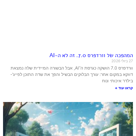
המהפכה של וורדפרס 7.0. זה לא ה-AI
27 ביולי 2026
וורדפרס 7.0 הושקה כגרסת ה־AI, אבל הבשורה המיידית שלה נמצאת
דווקא במקום אחר: עורך הבלוקים הבשיל והפך את שדה התוכן לפייג'-
בילדר איכותי ונוח
קראו עוד »