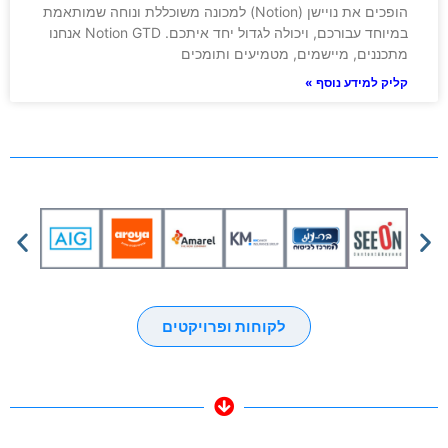
הופכים את נויישן (Notion) למכונה משוכללת ונוחה שמותאמת
במיוחד עבורכם, ויכולה לגדול יחד איתכם. Notion GTD אנחנו
מתכננים, מיישמים, מטמיעים ותומכים
קליק למידע נוסף »
לקוחות ופרויקטים