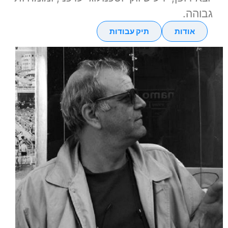
גבוהה.
אודות
תיק עבודות