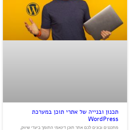
תכנון ובנייה של אתרי תוכן במערכת
WordPress
מתכננים ובונים לכם אתר תוכן דינאמי התומך ביעדי שיווק,