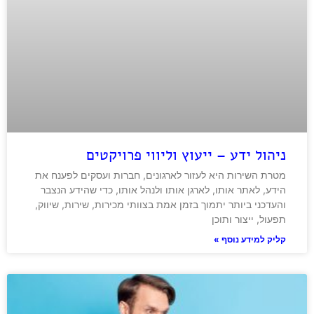
ניהול ידע – ייעוץ וליווי פרויקטים
מטרת השירות היא לעזור לארגונים, חברות ועסקים לפענח את
הידע, לאתר אותו, לארגן אותו ולנהל אותו, כדי שהידע הנצבר
והעדכני ביותר יתמוך בזמן אמת בצוותי מכירות, שירות, שיווק,
תפעול, ייצור ותוכן
קליק למידע נוסף »