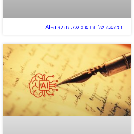
המהפכה של וורדפרס 7.0. זה לא ה-AI