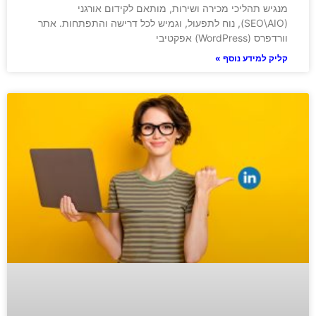
מנגיש תהליכי מכירה ושירות, מותאם לקידום אורגני
(SEO\AIO), נוח לתפעול, וגמיש לכל דרישה והתפתחות. אתר
וורדפרס (WordPress) אפקטיבי
קליק למידע נוסף »