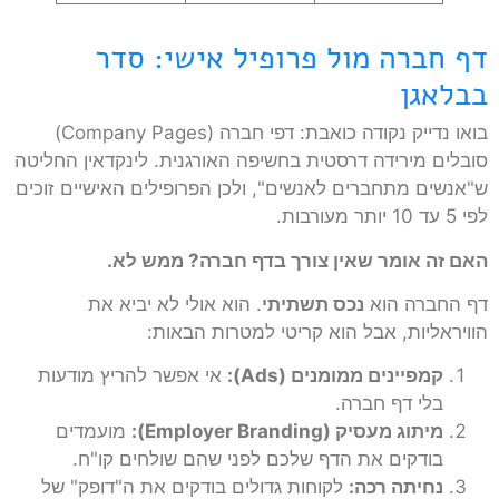
דף חברה מול פרופיל אישי: סדר
בבלאגן
בואו נדייק נקודה כואבת: דפי חברה (Company Pages)
סובלים מירידה דרסטית בחשיפה האורגנית. לינקדאין החליטה
ש"אנשים מתחברים לאנשים", ולכן הפרופילים האישיים זוכים
לפי 5 עד 10 יותר מעורבות.
האם זה אומר שאין צורך בדף חברה? ממש לא.
דף החברה הוא
נכס תשתיתי
. הוא אולי לא יביא את
הוויראליות, אבל הוא קריטי למטרות הבאות:
קמפיינים ממומנים (Ads):
אי אפשר להריץ מודעות
בלי דף חברה.
מיתוג מעסיק (Employer Branding):
מועמדים
בודקים את הדף שלכם לפני שהם שולחים קו"ח.
נחיתה רכה:
לקוחות גדולים בודקים את ה"דופק" של