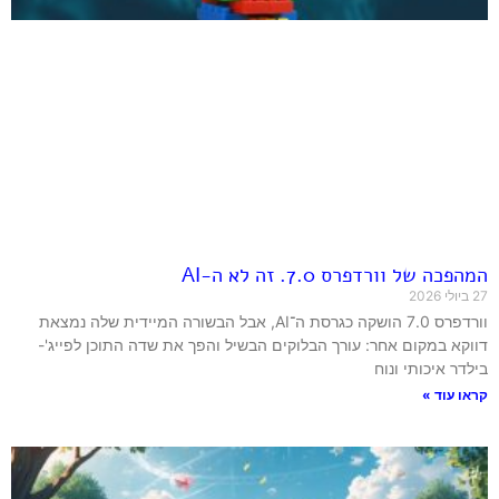
המהפכה של וורדפרס 7.0. זה לא ה-AI
27 ביולי 2026
וורדפרס 7.0 הושקה כגרסת ה־AI, אבל הבשורה המיידית שלה נמצאת
דווקא במקום אחר: עורך הבלוקים הבשיל והפך את שדה התוכן לפייג'-
בילדר איכותי ונוח
קראו עוד »