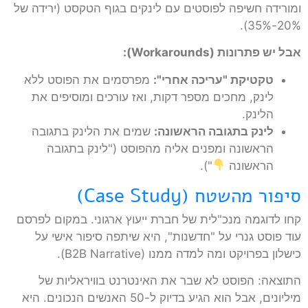
ומורידה חשיפה לפוסטים עם לינקים בגוף הטקסט (ירידה של
20%-35%).
אבל יש פתרונות (Workarounds):
טקטיקת "עריכה אחרי":
מפרסמים את הפוסט ללא
לינק, מחכים מספר דקות, ואז עורכים ומוסיפים את
הלינק.
לינק בתגובה הראשונה:
שמים את הלינק בתגובה
הראשונה ומפנים אליה מהפוסט ("לינק בתגובה
הראשונה
").
סיפור מהשטח (Case Study)
קחו לדוגמה מנכ"לית של חברת ייעוץ ארגוני. במקום לפרסם
עוד פוסט גנרי על "חדשנות", היא שיתפה סיפור אישי על
כישלון בפרויקט ומה למדה ממנו (B2B Narrative).
התוצאה: הפוסט לא שבר את האינטרנט בוויראליות של
מיליונים, אבל הוא הגיע בדיוק ל-50 האנשים הנכונים. היא