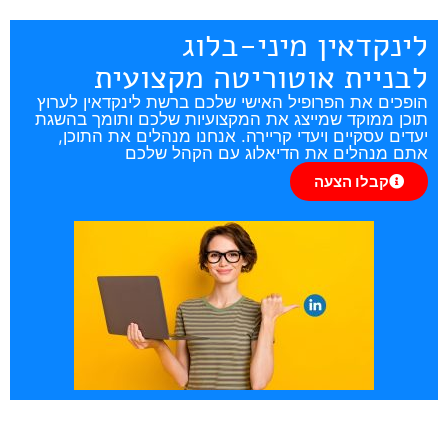
לינקדאין מיני-בלוג
לבניית אוטוריטה מקצועית
הופכים את הפרופיל האישי שלכם ברשת לינקדאין לערוץ
תוכן ממוקד שמייצג את המקצועיות שלכם ותומך בהשגת
יעדים עסקיים ויעדי קריירה. אנחנו מנהלים את התוכן,
אתם מנהלים את הדיאלוג עם הקהל שלכם
קבלו הצעה