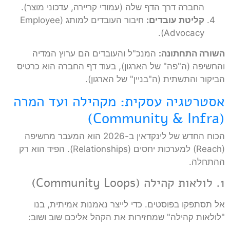
החברה דרך הדף שלה (עמודי קריירה, עדכוני מוצר).
קליטת עובדים:
חיבור העובדים למותג (Employee
Advocacy).
השורה התחתונה:
המנכ"ל והעובדים הם ערוץ המדיה
והחשיפה (ה"פה" של הארגון), בעוד דף החברה הוא כרטיס
הביקור והתשתית (ה"בניין" של הארגון).
אסטרטגיה עסקית: מקהילה ועד המרה
(Community & Infra)
הכוח החדש של לינקדאין ב-2026 הוא המעבר מחשיפה
(Reach) למערכות יחסים (Relationships). הפיד הוא רק
ההתחלה.
1. לולאות קהילה (Community Loops)
אל תסתפקו בפוסטים. כדי לייצר נאמנות אמיתית, בנו
"לולאות קהילה" שמחזירות את הקהל אליכם שוב ושוב: