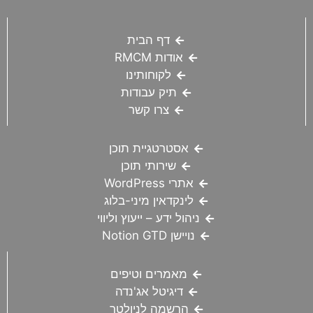
דף הבית
אודות RMCM
לקוחותינו
תיק עבודות
צרו קשר
אסטרטגיית תוכן
שירותי תוכן
אתרי WordPress
לינקדאין מיני-בלוג
ניהול ידע – ייעוץ וליווי
נויישן Notion GTD
מאמרים וטיפים
דיגיטל אג'נדה
הרשמה לניולטר