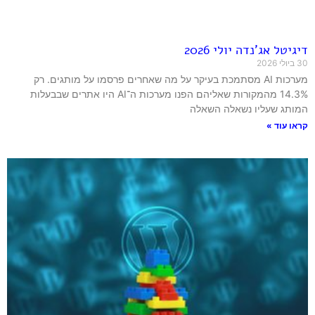
דיגיטל אג'נדה יולי 2026
30 ביולי 2026
מערכות AI מסתמכת בעיקר על מה שאחרים פרסמו על מותגים. רק
14.3% מהמקורות שאליהם הפנו מערכות ה־AI היו אתרים שבבעלות
המותג שעליו נשאלה השאלה
קראו עוד »