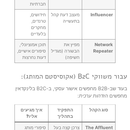
חברתיות
Influencer
מעצב דעת קהל
חידושים,
בתעשייה
טרנדים,
מחקרים
בלעדיים
Network
מפיץ את
תוכן אמוציונלי,
Repeater
הבשורה (מגדיל
סיפורים אישיים,
חשיפה)
דעות נחרצות
עבור משווקי B2C (אקוסיסטם המותג):
בעוד שב-B2B מחפשים אישור עסקי, ב-B2C בלינקדאין
מחפשים
הזדהות ערכית
:
סוג הקהל
התפקיד
איך מגיעים
בתהליך
אליו?
The Affluent
צרכן קצה בעל
סיפורי מותג