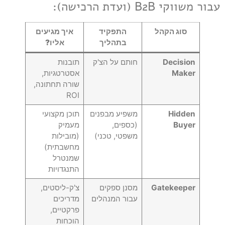
עבור משווקי B2B (ועדת הרכישה):
סוג הקהל
התפקיד
איך מגיעים
בתהליך
אליו?
Decision
חותם על הצ'ק
תובנות
Maker
אסטרטגיות,
שורה תחתונה,
ROI
Hidden
משפיע מבפנים
תוכן מקצועי
Buyer
(כספים,
מעמיק
משפטי, טכני)
(מובילות
מחשבתית)
שמנטרל
התנגדויות
Gatekeeper
מסנן ספקים
צ'ק-ליסטים,
עבור המנהלים
מדריכים
פרקטיים,
הוכחות