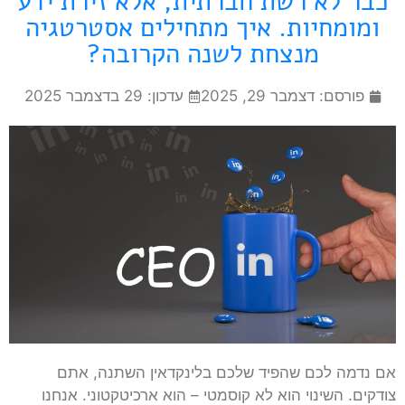
כבר לא רשת חברתית, אלא זירת ידע
ומומחיות. איך מתחילים אסטרטגיה
מנצחת לשנה הקרובה?
פורסם:
דצמבר 29, 2025
עדכון: 29 בדצמבר 2025
אם נדמה לכם שהפיד שלכם בלינקדאין השתנה, אתם
צודקים. השינוי הוא לא קוסמטי – הוא ארכיטקטוני. אנחנו