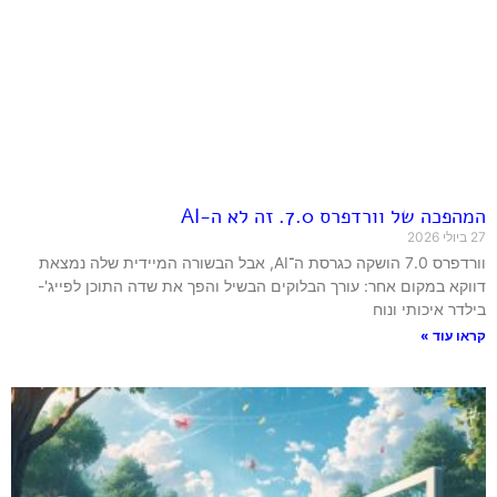
המהפכה של וורדפרס 7.0. זה לא ה-AI
27 ביולי 2026
וורדפרס 7.0 הושקה כגרסת ה־AI, אבל הבשורה המיידית שלה נמצאת
דווקא במקום אחר: עורך הבלוקים הבשיל והפך את שדה התוכן לפייג'-
בילדר איכותי ונוח
קראו עוד »