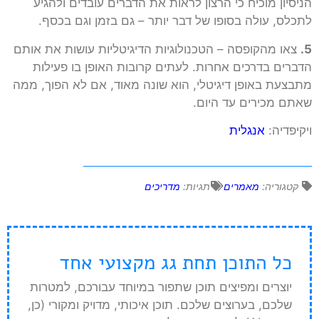
הניסיון מוכיח כי הרצון לראות את הדברים עובדים ולהגיע
לתכלס, עולה בסופו של דבר יותר – גם בזמן וגם בכסף.
5.
צאו מהקופסה – הטכנולוגיות הדיגיטליות עושות את אותם
הדברים בדרכים אחרות. לעתים קרובות האופן בו פעילות
מתבצעת באופן דיגיטלי, הוא שונה מאוד, אם לא הפוך, ממה
שאתם מכירים עד היום.
ויקיפדיה:
אנגלית
קטגוריה:
מאמרים
תגיות:
מדריכים
כל התוכן תחת גג מקצועי אחד
יוצרים ומפיצים תוכן שתפור במיוחד עבורכם, למטרות
שלכם, בערוצים שלכם. תוכן איכותי, מדויק ומקורי (כן,