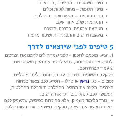
מיפוי משאבים – תקציבים, כוח אדם
מיפוי חלופות – מתודולוגיות וכלים
בניית תוכנית טרנספורמציה רב-שלבית
התקדמות שלב אחרי שלב
הטמעה ארגונית, הדרכה ותמיכה
מעקב חידושים והתפתחויות ושיפור מתמיד
5 טיפים לפני שיוצאים לדרך
1.
הגיעו מוכנים לתכנון – לפני שמתחילים לתכנן את הצרכים
ולחפש את הפתרונות, כדאי להכיר את מגוון האפשרויות
שיעמוד לבחירתכם.
השקעה ראשונית בהיכרות עם פתרונות וכלים דיגיטליים
נפוצים – כגון
נויישן
או טרלו – תסייע לכם מאוד בניתוח
הצרכים, תקצר את תהליכי ההתלבטות וקבלת ההחלטות,
ותאפשר לכם לנהל טוב יותר את היישום.
אין צורך בלימוד מעמיק, אלא בהיכרות בסיסית, שתעניק לכם
יכולת לתקשר עם יועצים, ספקים, מיישמים ועם הצוות שלכם.