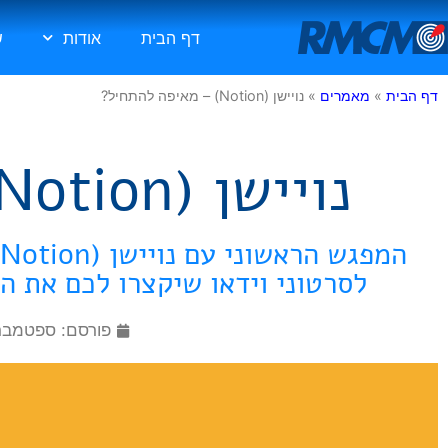
דף הבית
אודות
ש
דף הבית
»
מאמרים
»
נויישן (Notion) – מאיפה להתחיל?
נויישן (Notion) – מאיפה להתחיל?
לסרטוני וידאו שיקצרו לכם את ה
פורסם:
ספטמבר 26, 20