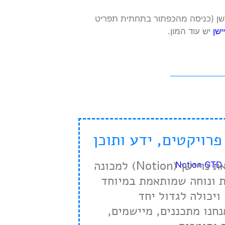
ישן (כניסה מהכפתור בתחתית תפריט
ישן
יש עוד המון.
הופכים את נויישן (Notion) למכונה
 ונוחה שמותאמת במיוחד
ויכולה לגדול יחד
חנו מתכננים, מיישמים,