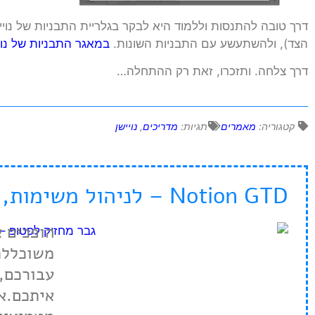
דרך טובה להתנסות וללמוד היא לבקר בגלריית התבניות של נוי
הצד), ולהשתעשע עם התבניות השונות.
במאגר התבניות של נוי
דרך צלחה. ותזכרו, זאת רק ההתחלה…
קטגוריה:
מאמרים
תגיות:
מדריכים
,
נויישן
Notion GTD – לניהול משימות, פרויקטים, ידע ותוכן
משוכללת
עבורכם, 
איתכם.אנ