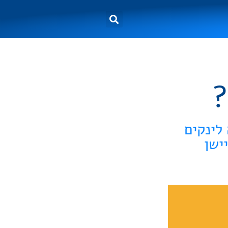
 כמה לינקים
ישן