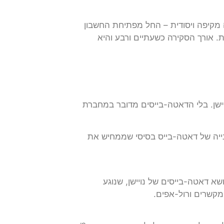
מקיפה ויסודית – החל מפתיחת החשבון
יות. אורך הסקירה כשעתיים ורבע והיא
ישן. בלי הדאטה-בייסים מדובר במחברת
נייה של דאטה-בייס בסיסי שממחיש את
ושא דאטה-בייסים של נויישן, שנוגע
מקשרים ורול-אפים.