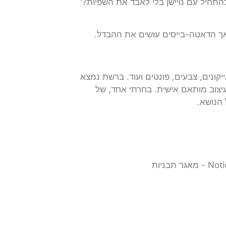
התחיל עם נויישן בלי לאבד את השפיות?’
יקונים, צבעים, פונטים ועוד. ברשת נמצא
עיצוב מותאם אישית. בחרתי אחד, של
 הנושא.