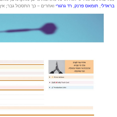
בראדלי
,
תומאס פרנק
,
רד גרגורי
ואחרים – כך התסכול גבר; איך 