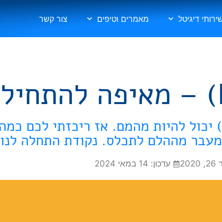
ירותי דיגיטל
מאמרים וטיפים
צור קשר
המפגש הראשוני עם נויישן (Notion) יכול להיות מהמם. אז ריכזתי לכם
מעבר מההלם לתכלס. נקודת התחלה לנוי
20
עדכון: 14 במאי 2024