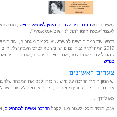
כאשר נמצא
פתרון יציב לעבודה מימין לשמאל בנויישן
, מה שמאפ
לעצמי “עכשיו הזמן לתת לנויישן צ’אנס אמיתי”.
נדרשו עוד כמה חודשים להשתעשע וללמוד מאחרים, ועוד חצי 
2019 התחלתי לעבוד עם נויישן בשוטף לצרכי העסק שלי. היום 
שמנהל עבורי את העסק, את החיים הפרטיים, את התחביב ואת
בנויישן
.
צעדים ראשונים
יש המון חומרי הדרכה על נויישן. ריכזתי לכם את המבחר שלדעת
אתכם יותר מהר להבין מהי נויישן, מה היא יכולה לעשות בשבילכ
צאו לדרך…
אגב, תמיד תוכלו לעצור רגע, לקבל
הדרכה אישית למתחילים
, 